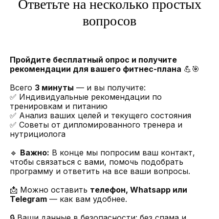
Ответьте на несколько простых
вопросов
Пройдите бесплатный опрос и получите
рекомендации для вашего фитнес-плана
💪🎯
Всего
3 минуты
— и вы получите:
✅ Индивидуальные рекомендации по
тренировкам и питанию
✅ Анализ ваших целей и текущего состояния
✅ Советы от дипломированного тренера и
нутрициолога
🔹
Важно:
В конце мы попросим ваш контакт,
чтобы связаться с вами, помочь подобрать
программу и ответить на все ваши вопросы.
📩 Можно оставить
телефон, Whatsapp или
Telegram
— как вам удобнее.
🔒 Ваши данные в безопасности: без спама и