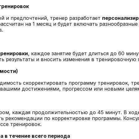
тренировок
ей и предпочтений, тренер разработает
персонализир
рассчитан на 1 месяц и будет включать разнообразны
в.
тренировки
, каждое занятие будет длиться до 60 мину
ть результаты и вносить изменения в тренировочную
имости)
одимость скорректировать программу тренировок, тр
с вашими достижениями, прогрессом или новыми целя
ром, каждая продолжительностью до 45 минут. В ход
ить рекомендации по корректировке программы. Консу
ессе тренировок.
а в течение всего периода