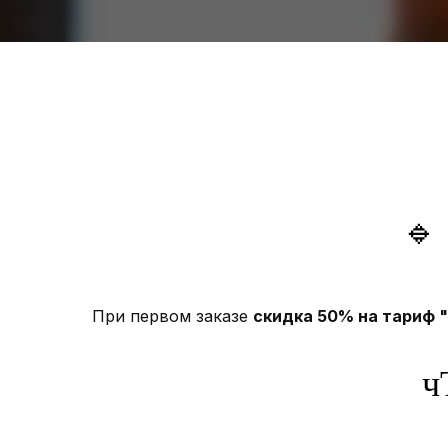
🔹
При первом заказе
скидка 50% на тариф 
ч