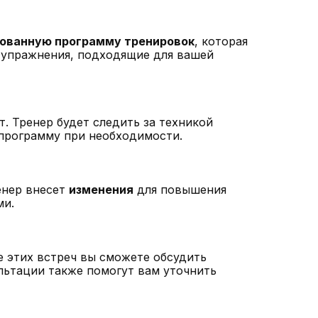
ованную программу тренировок
, которая
е упражнения, подходящие для вашей
т. Тренер будет следить за техникой
 программу при необходимости.
енер внесет
изменения
для повышения
ми.
е этих встреч вы сможете обсудить
льтации также помогут вам уточнить