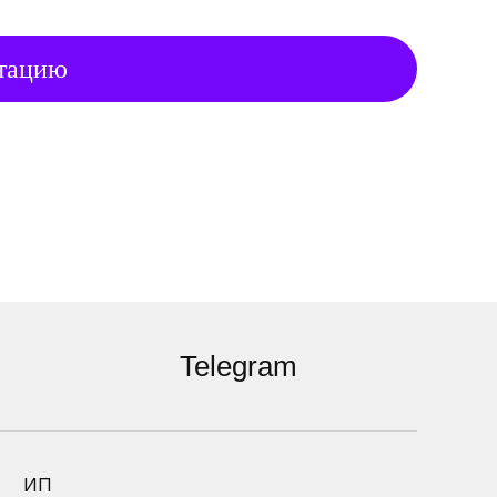
ьтацию
Telegram
ИП