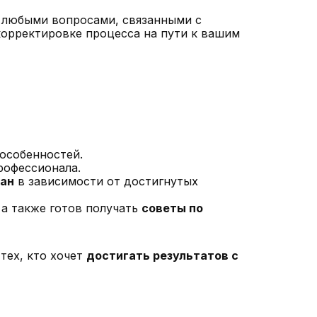
с любыми вопросами, связанными с
орректировке процесса на пути к вашим
 особенностей.
рофессионала.
лан
в зависимости от достигнутых
 а также готов получать
советы по
тех, кто хочет
достигать результатов с