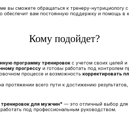
мме вы сможете обращаться к тренеру-нутрициологу 
о обеспечит вам постоянную поддержку и помощь в к
Кому подойдет?
нную программу тренировок
с учетом своих целей и
нному прогрессу
и готовы работать под контролем п
овочном процессе и возможность
корректировать п
а протяжении всего пути к достижению результатов,
 тренировок для мужчин"
— это отличный выбор для 
работать под профессиональным руководством.